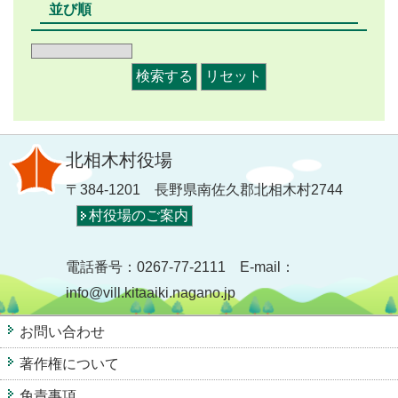
並び順
北相木村役場
〒384-1201 長野県南佐久郡北相木村2744
村役場のご案内
電話番号：0267-77-2111 E-mail：
info@vill.kitaaiki.nagano.jp
お問い合わせ
著作権について
免責事項