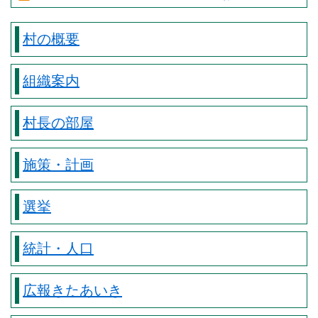
村の概要
組織案内
村長の部屋
施策・計画
選挙
統計・人口
広報きたあいき