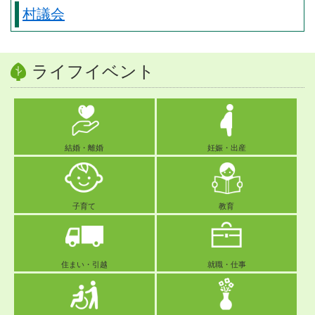
村議会
ライフイベント
結婚・離婚
妊娠・出産
子育て
教育
住まい・引越
就職・仕事