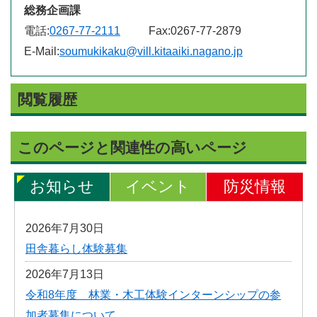
総務企画課
電話:
0267-77-2111
Fax:
0267-77-2879
E-Mail:
soumukikaku@vill.kitaaiki.nagano.jp
閲覧履歴
このページと関連性の高いページ
お知らせ
イベント
防災情報
2026年7月30日
田舎暮らし体験募集
2026年7月13日
令和8年度 林業・木工体験インターンシップの参
加者募集について