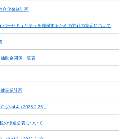
寿命化修繕計画
イバーセキュリティを確保するための方針の策定について
表
業補助金関係一覧表
保健事業計画
ol.4（2026.2.26）
与税の使途公表について