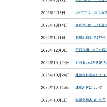
令和7年度 三滝山ブログv
2026年2月12日
令和7年度 三滝山ブログ
2026年2月3日
令和7年度 三滝山ブログv
2026年1月14日
館報北相木 第277号
2026年1月1日
平日夜間・休日に医
2025年12月8日
財務省の財務状況把
2025年10月24日
北相木村議会だより N
2025年10月24日
北相木村について
2025年10月15日
館報北相木 第276号
2025年10月1日