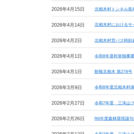
北相木村トンネル長
2026年4月15日
北相木村におけるサ
2026年4月14日
北相木村営バス時刻
2026年4月2日
令和8年度村単独事
2026年4月1日
館報北相木 第278号
2026年4月1日
令和8年度北相木村
2026年3月9日
令和7年度 三滝山ブログv
2026年2月27日
R6年度森林環境譲
2026年2月26日