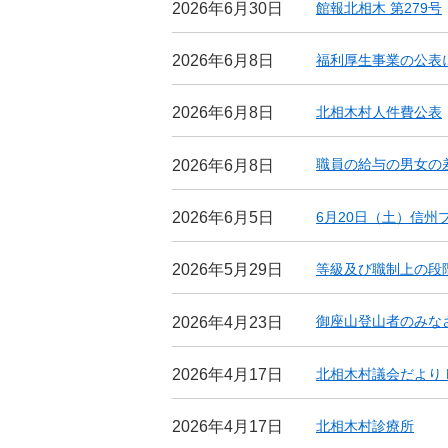
館報北相木 第279号
2026年6月30日
福利厚生事業の公表
2026年6月8日
北相木村人件費公表
2026年6月8日
職員の給与の男女の
2026年6月8日
6月20日（土）信州
2026年6月5日
等級及び職制上の段
2026年5月29日
御座山登山者のみな
2026年4月23日
北相木村議会だより N
2026年4月17日
北相木村診療所
2026年4月17日