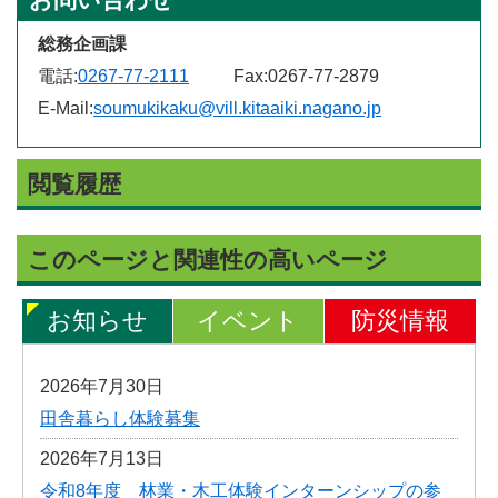
総務企画課
電話:
0267-77-2111
Fax:
0267-77-2879
E-Mail:
soumukikaku@vill.kitaaiki.nagano.jp
閲覧履歴
このページと関連性の高いページ
お知らせ
イベント
防災情報
2026年7月30日
田舎暮らし体験募集
2026年7月13日
令和8年度 林業・木工体験インターンシップの参