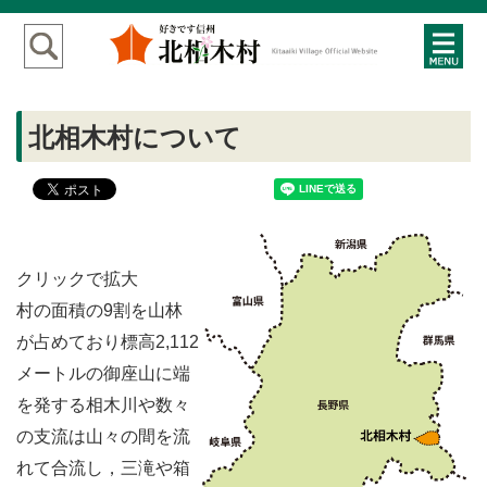
北相木村について
クリックで拡大
村の面積の9割を山林
が占めており標高2,112
メートルの御座山に端
を発する相木川や数々
の支流は山々の間を流
れて合流し，三滝や箱