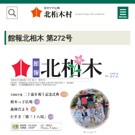
館報北相木 第272号