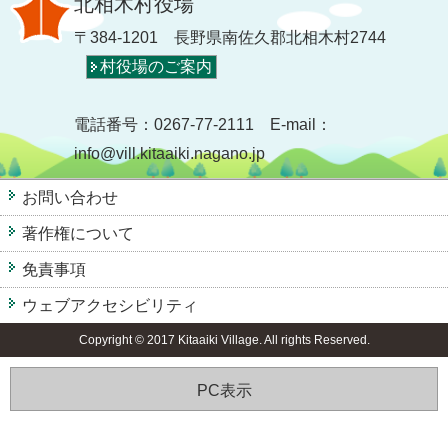
北相木村役場
〒384-1201 長野県南佐久郡北相木村2744
村役場のご案内
電話番号：0267-77-2111 E-mail：
info@vill.kitaaiki.nagano.jp
お問い合わせ
著作権について
免責事項
ウェブアクセシビリティ
Copyright © 2017 Kitaaiki Village. All rights Reserved.
PC表示