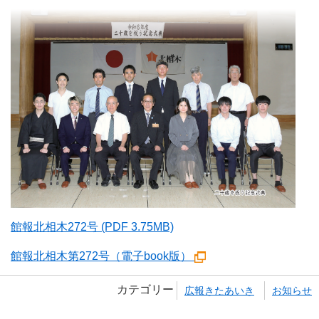
館報北相木272号 (PDF 3.75MB)
館報北相木第272号（電子book版）
カテゴリー
広報きたあいき
お知らせ