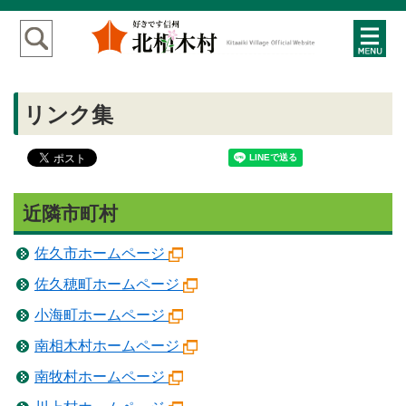
リンク集
近隣市町村
佐久市ホームページ
佐久穂町ホームページ
小海町ホームページ
南相木村ホームページ
南牧村ホームページ