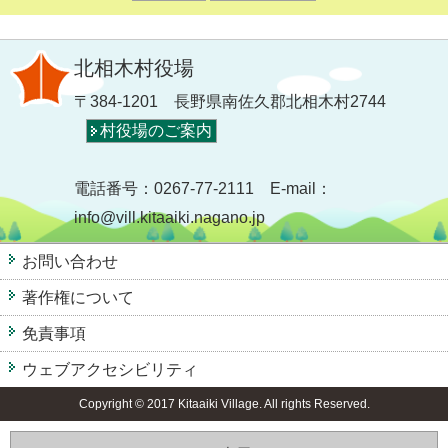
北相木村役場
〒384-1201 長野県南佐久郡北相木村2744
村役場のご案内
電話番号：0267-77-2111 E-mail：
info@vill.kitaaiki.nagano.jp
お問い合わせ
著作権について
免責事項
ウェブアクセシビリティ
Copyright © 2017 Kitaaiki Village. All rights Reserved.