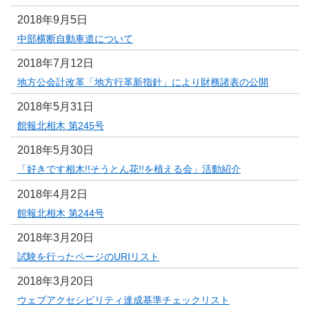
2018年9月5日
中部横断自動車道について
2018年7月12日
地方公会計改革「地方行革新指針」により財務諸表の公開
2018年5月31日
館報北相木 第245号
2018年5月30日
「好きです相木!!そうとん花!!を植える会」活動紹介
2018年4月2日
館報北相木 第244号
2018年3月20日
試験を行ったページのURIリスト
2018年3月20日
ウェブアクセシビリティ達成基準チェックリスト