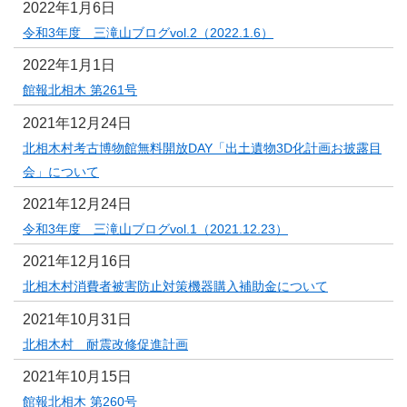
2022年1月6日
令和3年度 三滝山ブログvol.2（2022.1.6）
2022年1月1日
館報北相木 第261号
2021年12月24日
北相木村考古博物館無料開放DAY「出土遺物3D化計画お披露目
会」について
2021年12月24日
令和3年度 三滝山ブログvol.1（2021.12.23）
2021年12月16日
北相木村消費者被害防止対策機器購入補助金について
2021年10月31日
北相木村 耐震改修促進計画
2021年10月15日
館報北相木 第260号