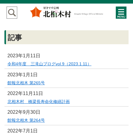
記事
2023年1月11日
令和4年度 三滝山ブログvol.9（2023.1.11）
2023年1月1日
館報北相木 第265号
2022年11月11日
北相木村 橋梁長寿命化修繕計画
2022年9月30日
館報北相木 第264号
2022年7月1日