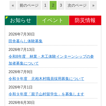
«
前のページ
1
2
3
次のページ
»
お知らせ
イベント
防災情報
2026年7月30日
田舎暮らし体験募集
2026年7月13日
令和8年度 林業・木工体験インターンシップの参
加者募集について
2026年7月9日
令和９年度 北相木村職員採用募集について
2026年7月1日
令和９年度「親子山村留学生」を募集します
2026年6月30日