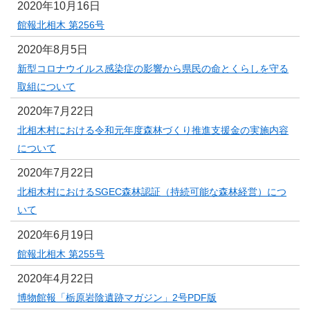
2020年10月16日
館報北相木 第256号
2020年8月5日
新型コロナウイルス感染症の影響から県民の命とくらしを守る
取組について
2020年7月22日
北相木村における令和元年度森林づくり推進支援金の実施内容
について
2020年7月22日
北相木村におけるSGEC森林認証（持続可能な森林経営）につ
いて
2020年6月19日
館報北相木 第255号
2020年4月22日
博物館報「栃原岩陰遺跡マガジン」2号PDF版