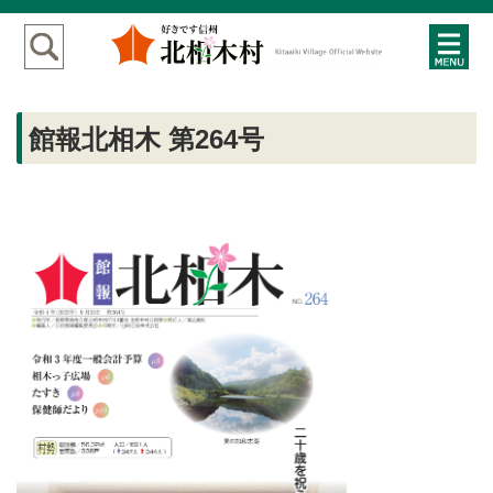
館報北相木 第264号