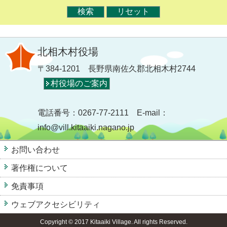
北相木村役場
〒384-1201 長野県南佐久郡北相木村2744
村役場のご案内
電話番号：0267-77-2111 E-mail：
info@vill.kitaaiki.nagano.jp
お問い合わせ
著作権について
免責事項
ウェブアクセシビリティ
Copyright © 2017 Kitaaiki Village. All rights Reserved.