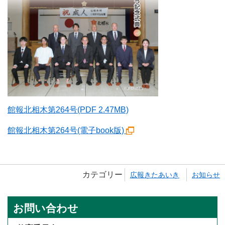
館報北相木第264号(PDF 2.47MB)
館報北相木第264号(電子book版)
カテゴリー
広報きたあいき
お知らせ
お問い合わせ