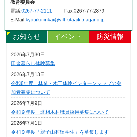
教育委員会
電話:
0267-77-2111
Fax:
0267-77-2879
E-Mail:
kyouikuiinkai@vill.kitaaiki.nagano.jp
お知らせ
イベント
防災情報
2026年7月30日
田舎暮らし体験募集
2026年7月13日
令和8年度 林業・木工体験インターンシップの参
加者募集について
2026年7月9日
令和９年度 北相木村職員採用募集について
2026年7月1日
令和９年度「親子山村留学生」を募集します