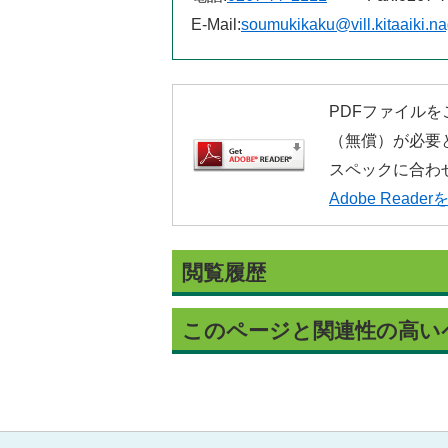
E-Mail:
soumukikaku@vill.kitaaiki.n
PDFファイルをご
（無償）が必要
スペックに合わ
Adobe Read
閲覧履歴
このページと関連性の高い