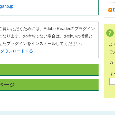
agano.jp
覧いただくためには、Adobe Readerのプラグイン
となります。お持ちでない場合は、お使いの機種と
せたプラグインをインストールしてください。
よ
erをダウンロードする
ご
カ
キ
ページ