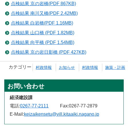
点検結果 京の岩橋(PDF 867KB)
点検結果 南川又橋(PDF 2.42MB)
点検結果 白岩橋(PDF 1.16MB)
点検結果 山口橋 (PDF 1.82MB)
点検結果 向平橋 (PDF 1.54MB)
点検結果 京の岩日影橋 (PDF 427KB)
カテゴリー
村政情報
お知らせ
村政情報
施策・計画
お問い合わせ
経済建設課
電話:
0267-77-2111
Fax:
0267-77-2879
E-Mail:
keizaikensetu@vill.kitaaiki.nagano.jp