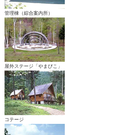
管理棟（綜合案内所）
屋外ステージ「やまびこ」
コテージ