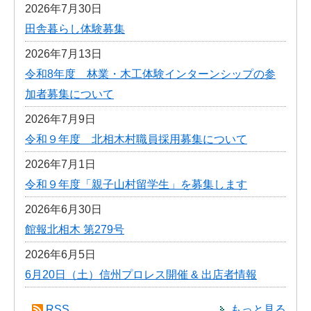
2026年7月30日
田舎暮らし体験募集
2026年7月13日
令和8年度 林業・木工体験インターンシップの参
加者募集について
2026年7月9日
令和９年度 北相木村職員採用募集について
2026年7月1日
令和９年度「親子山村留学生」を募集します
2026年6月30日
館報北相木 第279号
2026年6月5日
6月20日（土）信州プロレス開催 & 出店者情報
RSS
もっと見る