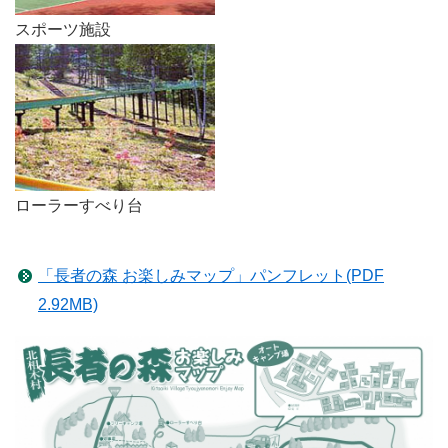
スポーツ施設
ローラーすべり台
「長者の森 お楽しみマップ」パンフレット(PDF
2.92MB)