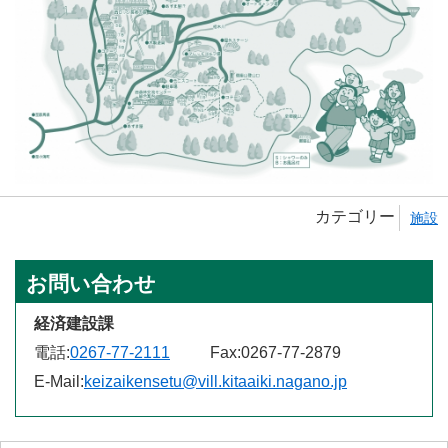
カテゴリー
施設
お問い合わせ
経済建設課
電話:
0267-77-2111
Fax:
0267-77-2879
E-Mail:
keizaikensetu@vill.kitaaiki.nagano.jp