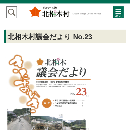
北相木村議会だより No.23