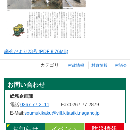
議会だより23号 (PDF 8.76MB)
カテゴリー
村政情報
村政情報
村議会
お問い合わせ
総務企画課
電話:
0267-77-2111
Fax:
0267-77-2879
E-Mail:
soumukikaku@vill.kitaaiki.nagano.jp
お知らせ
イベント
防災情報