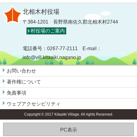
北相木村役場
〒384-1201 長野県南佐久郡北相木村2744
村役場のご案内
電話番号：0267-77-2111 E-mail：
info@vill.kitaaiki.nagano.jp
お問い合わせ
著作権について
免責事項
ウェブアクセシビリティ
Copyright © 2017 Kitaaiki Village. All rights Reserved.
PC表示