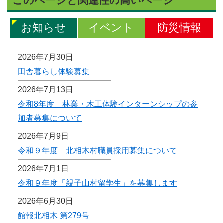
このページと関連性の高いページ
お知らせ
イベント
防災情報
2026年7月30日
田舎暮らし体験募集
2026年7月13日
令和8年度 林業・木工体験インターンシップの参
加者募集について
2026年7月9日
令和９年度 北相木村職員採用募集について
2026年7月1日
令和９年度「親子山村留学生」を募集します
2026年6月30日
館報北相木 第279号