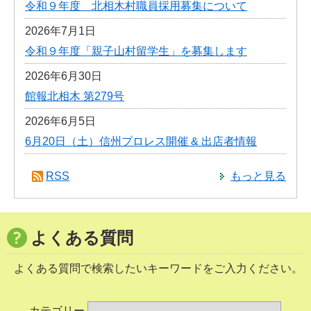
令和９年度 北相木村職員採用募集について
2026年7月1日
令和９年度「親子山村留学生」を募集します
2026年6月30日
館報北相木 第279号
2026年6月5日
6月20日（土）信州プロレス開催 & 出店者情報
RSS
もっと見る
よくある質問
よくある質問で検索したいキーワードをご入力ください。
カテゴリー