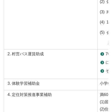
(2)
(3)
(4)
(5)
新幹線
村営バス運賃助成
7
に
そ
体験学習補助金
小学6
定住対策推進事業補助
満60
(1)
(2)