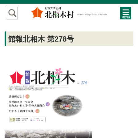
館報北相木 第278号