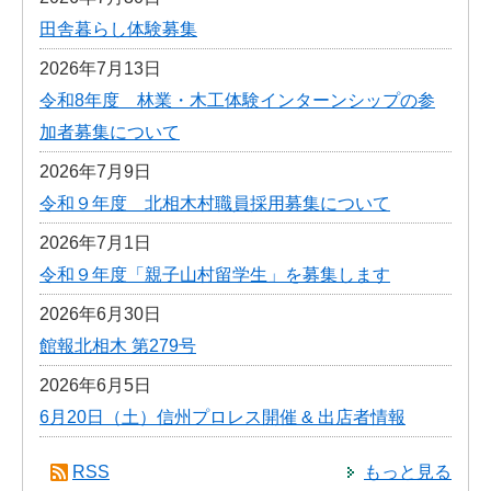
田舎暮らし体験募集
2026年7月13日
令和8年度 林業・木工体験インターンシップの参
加者募集について
2026年7月9日
令和９年度 北相木村職員採用募集について
2026年7月1日
令和９年度「親子山村留学生」を募集します
2026年6月30日
館報北相木 第279号
2026年6月5日
6月20日（土）信州プロレス開催 & 出店者情報
RSS
もっと見る