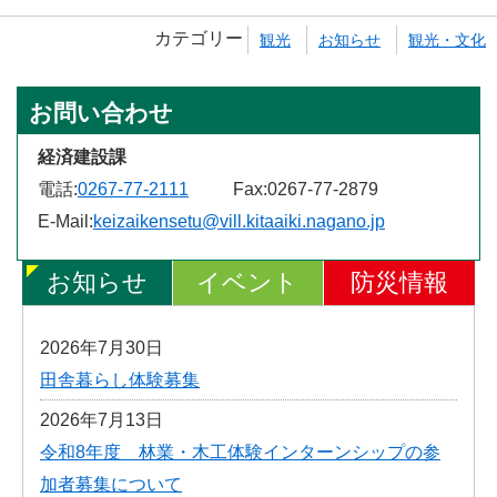
カテゴリー
観光
お知らせ
観光・文化
お問い合わせ
経済建設課
電話:
0267-77-2111
Fax:
0267-77-2879
E-Mail:
keizaikensetu@vill.kitaaiki.nagano.jp
お知らせ
イベント
防災情報
2026年7月30日
田舎暮らし体験募集
2026年7月13日
令和8年度 林業・木工体験インターンシップの参
加者募集について