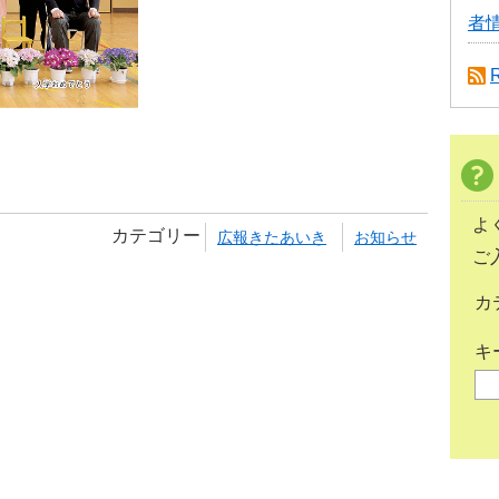
者
よ
カテゴリー
広報きたあいき
お知らせ
ご
カ
キ