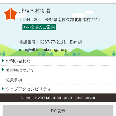
北相木村役場
〒384-1201 長野県南佐久郡北相木村2744
村役場のご案内
電話番号：0267-77-2111 E-mail：
info@vill.kitaaiki.nagano.jp
お問い合わせ
著作権について
免責事項
ウェブアクセシビリティ
Copyright © 2017 Kitaaiki Village. All rights Reserved.
PC表示