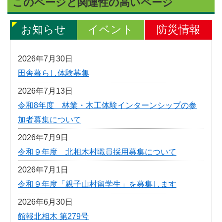
このページと関連性の高いページ
お知らせ
イベント
防災情報
2026年7月30日
田舎暮らし体験募集
2026年7月13日
令和8年度 林業・木工体験インターンシップの参
加者募集について
2026年7月9日
令和９年度 北相木村職員採用募集について
2026年7月1日
令和９年度「親子山村留学生」を募集します
2026年6月30日
館報北相木 第279号