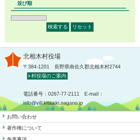
並び順
北相木村役場
〒384-1201 長野県南佐久郡北相木村2744
村役場のご案内
電話番号：0267-77-2111 E-mail：
info@vill.kitaaiki.nagano.jp
お問い合わせ
著作権について
免責事項