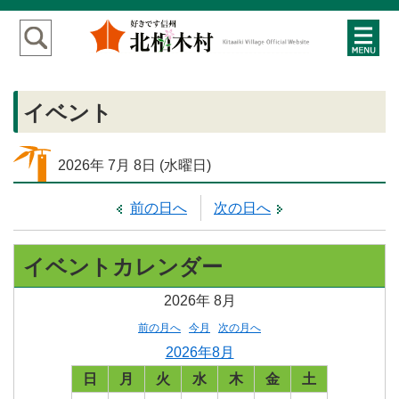
イベント
2026年
7月
8日
(水
曜日
)
前の日へ
次の日へ
イベントカレンダー
2026年
8月
前の月へ
今月
次の月へ
2026年8月
日
月
火
水
木
金
土