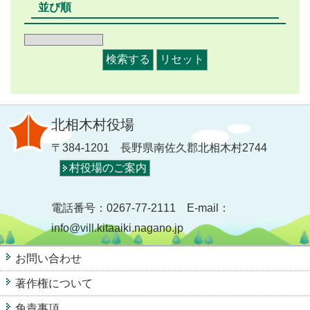
並び順
北相木村役場
〒384-1201 長野県南佐久郡北相木村2744
村役場のご案内
電話番号：0267-77-2111 E-mail：
info@vill.kitaaiki.nagano.jp
お問い合わせ
著作権について
免責事項