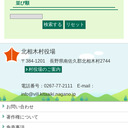
並び順
北相木村役場
〒384-1201 長野県南佐久郡北相木村2744
村役場のご案内
電話番号：0267-77-2111 E-mail：
info@vill.kitaaiki.nagano.jp
お問い合わせ
著作権について
免責事項