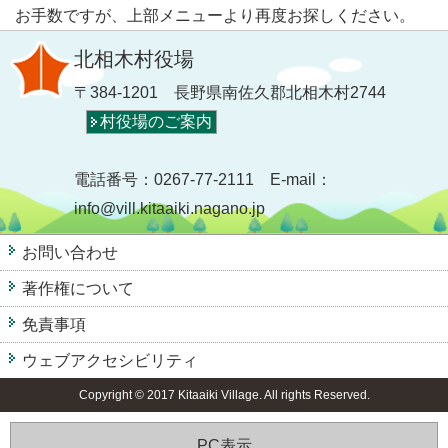
お手数ですが、上部メニューより再度お探しください。
北相木村役場
〒384-1201 長野県南佐久郡北相木村2744
村役場のご案内
電話番号：0267-77-2111 E-mail：
info@vill.kitaaiki.nagano.jp
お問い合わせ
著作権について
免責事項
ウェブアクセシビリティ
Copyright © 2017 Kitaaiki Village. All rights Reserved.
PC表示