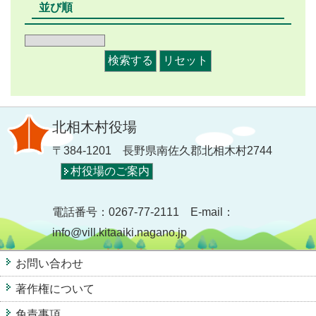
並び順
北相木村役場
〒384-1201 長野県南佐久郡北相木村2744
村役場のご案内
電話番号：0267-77-2111 E-mail：
info@vill.kitaaiki.nagano.jp
お問い合わせ
著作権について
免責事項