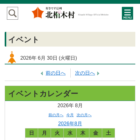
イベント
2026年
6月
30日
(火
曜日
)
前の日へ
次の日へ
イベントカレンダー
2026年
8月
前の月へ
今月
次の月へ
2026年8月
日
月
火
水
木
金
土