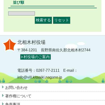
並び順
北相木村役場
〒384-1201 長野県南佐久郡北相木村2744
村役場のご案内
電話番号：0267-77-2111 E-mail：
info@vill.kitaaiki.nagano.jp
お問い合わせ
著作権について
免責事項