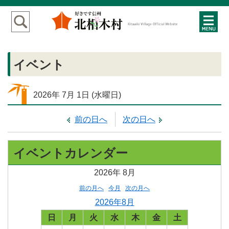
イベント
2026年
7月
1日
(水
曜日
)
前の日へ
次の日へ
イベントカレンダー
2026年
8月
前の月へ
今月
次の月へ
2026年8月
日
月
火
水
木
金
土