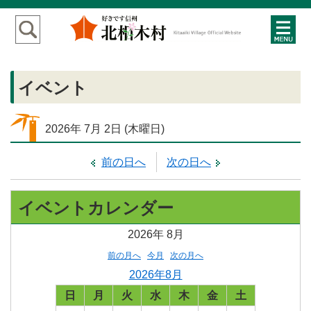
イベント
2026年
7月
2日
(木
曜日
)
前の日へ
次の日へ
イベントカレンダー
2026年
8月
前の月へ
今月
次の月へ
2026年8月
日
月
火
水
木
金
土