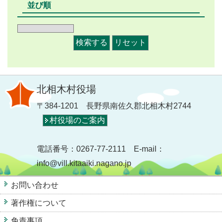
並び順
北相木村役場
〒384-1201 長野県南佐久郡北相木村2744
村役場のご案内
電話番号：0267-77-2111 E-mail：
info@vill.kitaaiki.nagano.jp
お問い合わせ
著作権について
免責事項