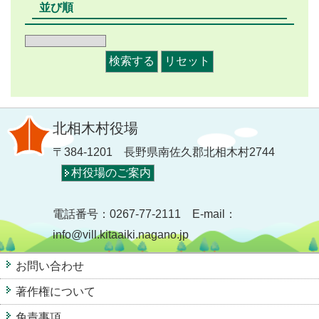
並び順
北相木村役場
〒384-1201 長野県南佐久郡北相木村2744
村役場のご案内
電話番号：0267-77-2111 E-mail：
info@vill.kitaaiki.nagano.jp
お問い合わせ
著作権について
免責事項