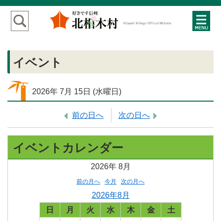
イベント
2026年
7月
15日
(水
曜日
)
前の日へ
次の日へ
イベントカレンダー
2026年
8月
前の月へ
今月
次の月へ
2026年8月
日
月
火
水
木
金
土