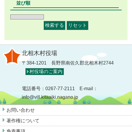
並び順
北相木村役場
〒384-1201 長野県南佐久郡北相木村2744
村役場のご案内
電話番号：0267-77-2111 E-mail：
info@vill.kitaaiki.nagano.jp
お問い合わせ
著作権について
免責事項