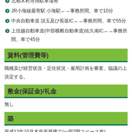
北相木村専用駐車場有
JR小海線最寄駅 小海駅←→事務所間、車で10分
中央自動車道 須玉及び長坂IC←→事務所間、車で55分
上信越自動車道(中部横断自動車道)佐久南IC←→事務所
間、車で45分
賃料(管理費等)
職種及び経営状況・定住状況・雇用計画を審査、協議の上
決定する。
敷金(保証金)/礼金
無し
築
平成12年10月木造平屋建て(一部2階スペース有)