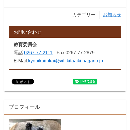
カテゴリー
お知らせ
お問い合わせ
教育委員会
電話:
0267-77-2111
Fax:
0267-77-2879
E-Mail:
kyouikuiinkai@vill.kitaaiki.nagano.jp
プロフィール