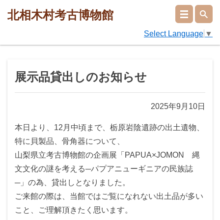
北相木村考古博物館
Select Language
▼
展示品貸出しのお知らせ
2025年9月10日
本日より、12月中頃まで、栃原岩陰遺跡の出土遺物、
特に貝製品、骨角器について、
山梨県立考古博物館の企画展「PAPUA×JOMON 縄
文文化の謎を考える─パプアニューギニアの民族誌
─」の為、貸出しとなりました。
ご来館の際は、当館ではご覧になれない出土品が多い
こと、ご理解頂きたく思います。