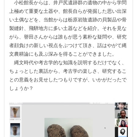
小松館長からは、井戸尻遺跡群の遺物の中から学問
上極めて重要な土器や、館長自らが発掘した思い出深
い土偶などを、当館からは栃原岩陰遺跡の貝製品や骨
製縫針、飛騨地方に多い土器などを紹介。それを見な
がら、譽田さんからは誰もが思う素朴な疑問や、研究
者顔負けの新しい視点をぶつけて頂き、話はやがて縄
文農耕論にも及ぶ深みを得ることができました。
縄文時代や考古学的な知識を説明するだけでなく、
ちょっとした裏話から、考古学の楽しさ、研究するこ
との意義をお見せしたつもりですが、いかがだったで
しょうか？