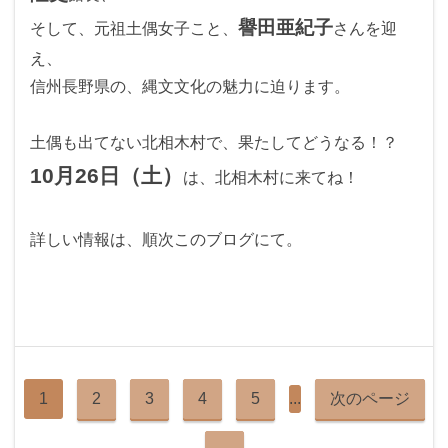
譽田亜紀子
そして、元祖土偶女子こと、
さんを迎
え、
信州長野県の、縄文文化の魅力に迫ります。
土偶も出てない北相木村で、果たしてどうなる！？
10月26日（土）
は、北相木村に来てね！
詳しい情報は、順次このブログにて。
1
2
3
4
5
...
次のページ