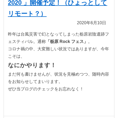
2020 」開催予定！（ひょっとして
リモート？）
2020年6月10日
昨年は台風災害で幻となってしまった栃原岩陰遺跡フ
ェスティバル。通称
「栃原 Rock フェス」
。
コロナ禍の中、大変難しい状況ではありますが、今年
こそは、
なにかやります！
まだ何も書けませんが、状況を見極めつつ、随時内容
をお知らせしてまいります。
ぜひ当ブログのチェックをお忘れなく！