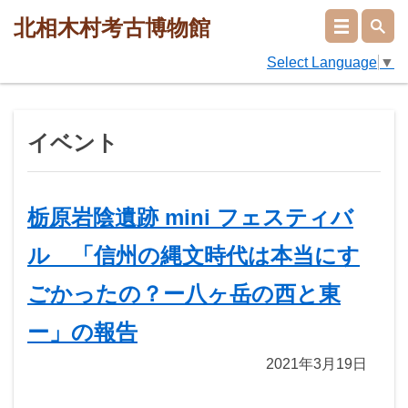
北相木村考古博物館
Select Language
▼
イベント
栃原岩陰遺跡 mini フェスティバ
ル 「信州の縄文時代は本当にす
ごかったの？ー八ヶ岳の西と東
ー」の報告
2021年3月19日