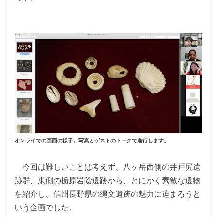
オンライでの画面の様子。写真とゲストのトークで進行します。
今回は難しいことは考えず、八ヶ岳西側の井戸尻遺
跡群、東側の栃原岩陰遺跡から、とにかく素敵な遺物
を紹介し、信州長野県の縄文遺跡の魅力に迫まろうと
いう企画でした。