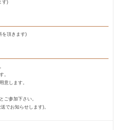
す)
料を頂きます)
。
す。
用意します。
とご参加下さい。
放送でお知らせします)。