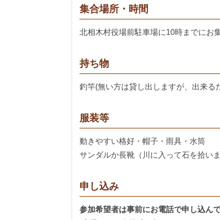
集合場所・時間
北相木村役場前駐車場に10時までにお
持ち物
釣竿(無い方は貸し出しますが、出来る
服装等
動きやすい格好・帽子・雨具・水筒
サンダルか長靴（川に入って石を拾い
申し込み
参加希望者は事前にお電話で申し込ん