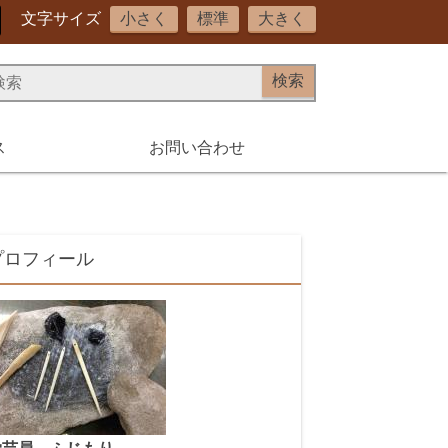
文字サイズ
小さく
標準
大きく
ス
お問い合わせ
プロフィール