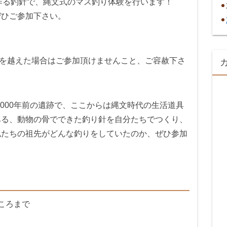
で作る釣針で、縄文式のマス釣り体験を行います！
ぜひご参加下さい。
を越えた場合はご参加頂けませんこと、ご容赦下さ
9,000年前の遺跡で、ここからは縄文時代の生活道具
ある、動物の骨でできた釣り針を自分たちでつくり、
私たちの祖先がどんな釣りをしていたのか、ぜひ参加
時ころまで