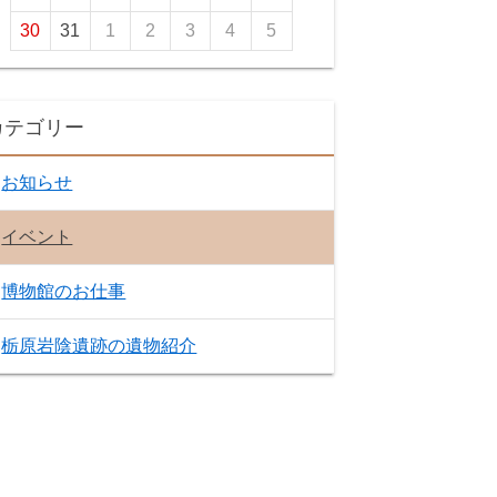
30
31
1
2
3
4
5
カテゴリー
お知らせ
イベント
博物館のお仕事
栃原岩陰遺跡の遺物紹介