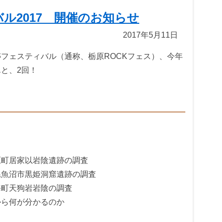
ル2017 開催のお知らせ
2017年5月11日
フェスティバル（通称、栃原ROCKフェス）、今年
と、2回！
原町居家以岩陰遺跡の調査
県魚沼市黒姫洞窟遺跡の調査
海町天狗岩岩陰の調査
から何が分かるのか