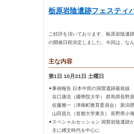
栃原岩陰遺跡フェスティバ
ご好評を頂いております、栃原岩陰遺跡
の開催日程決定しました。今回は、なん
主な内容
第1日 10月21日 土曜日
事例報告 日本中部の洞窟遺跡最前線
谷口康浩（國學院大学） 群馬県長野
佐藤雅一（津南町教育委員会） 新潟
山田昌久（首都大学東京） 長野県小
スペシャルセッション 洞窟岩陰遺跡
主に縄文時代を中心に