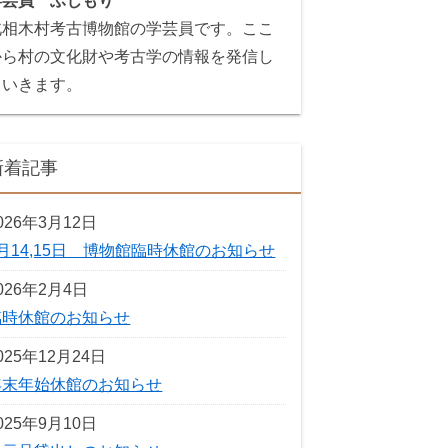
学芸員 ふじもり
北相木村考古博物館の学芸員です。ここ
から村の文化財や考古学の情報を発信し
ていきます。
新着記事
026年3月12日
3月14,15日 博物館臨時休館のお知らせ
026年2月4日
臨時休館のお知らせ
025年12月24日
年末年始休館のお知らせ
025年9月10日