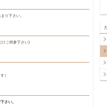
集まり下さい。
だけご持参下さい)
ます）
で下さい。