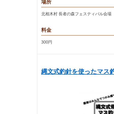
場所
北相木村 長者の森フェスティバル会場
料金
300円
縄文式釣針を使ったマス