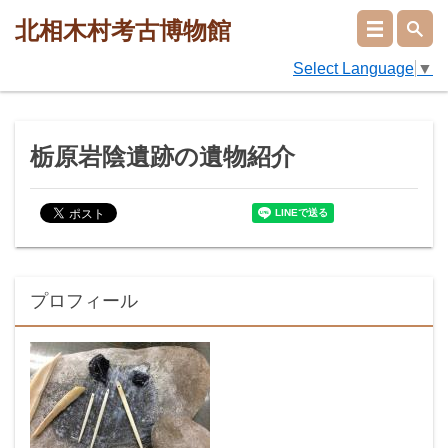
北相木村考古博物館
Select Language
▼
栃原岩陰遺跡の遺物紹介
プロフィール