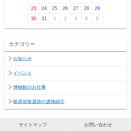
23
24
25
26
27
28
29
30
31
1
2
3
4
5
カテゴリー
お知らせ
イベント
博物館のお仕事
栃原岩陰遺跡の遺物紹介
サイトマップ
お問い合わせ