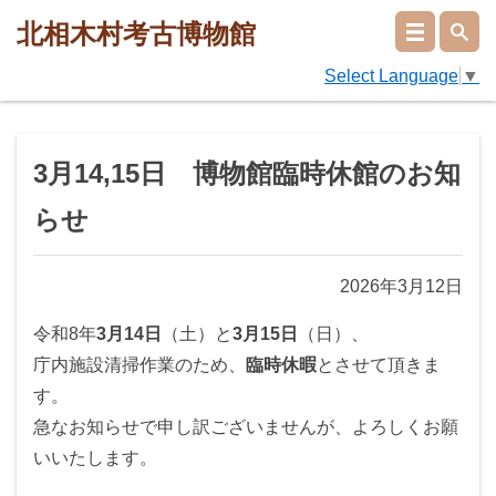
北相木村考古博物館
Select Language
▼
3月14,15日 博物館臨時休館のお知
らせ
2026年3月12日
令和8年
3月14日
（土）と
3月15日
（日）、
庁内施設清掃作業のため、
臨時休暇
とさせて頂きま
す。
急なお知らせで申し訳ございませんが、よろしくお願
いいたします。