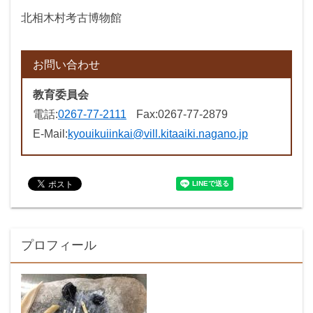
北相木村考古博物館
お問い合わせ
教育委員会
電話:
0267-77-2111
Fax:
0267-77-2879
E-Mail:
kyouikuiinkai@vill.kitaaiki.nagano.jp
プロフィール