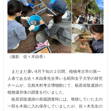
（撮影 佐々木由香）
まだまだ暑い8月下旬の２日間、植物考古学の第一
人者である佐々木由香先生率いる昭和女子大学の研究
チームが、北相木村考古博物館にて、栃原岩陰遺跡の
植物遺存体の調査を行いました。
栃原岩陰遺跡の発掘調査時には、堆積していた土の
一部を木箱に入れ保存していましたが、佐々木先生の