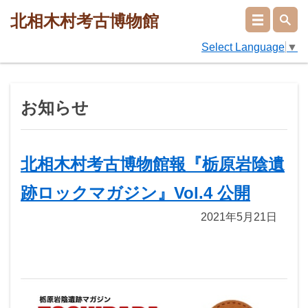
北相木村考古博物館
Select Language
▼
お知らせ
北相木村考古博物館報『栃原岩陰遺
跡ロックマガジン』Vol.4 公開
2021年5月21日