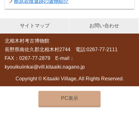
栃原岩陰遺跡の遺物紹介
サイトマップ
お問い合わせ
北相木村考古博物館
長野県南佐久郡北相木村2744 電話:0267-77-2111
FAX：0267-77-2879 E-mail：
kyouikuiinkai@vill.kitaaiki.nagano.jp
Copyright © Kitaaiki Village, All Rights Reserved.
PC表示