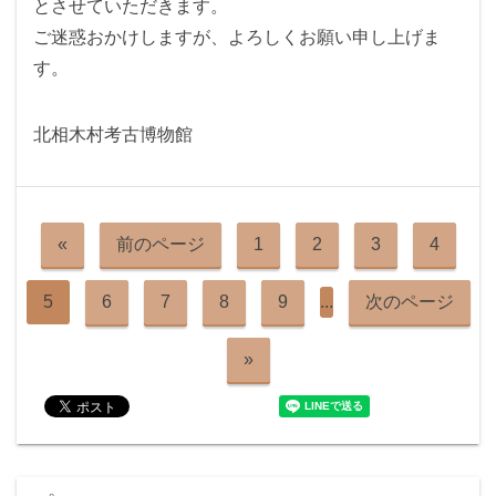
とさせていただきます。
ご迷惑おかけしますが、よろしくお願い申し上げま
す。
北相木村考古博物館
«
前のページ
1
2
3
4
5
6
7
8
9
...
次のページ
»