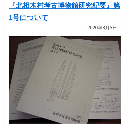
『北相木村考古博物館研究紀要』第
1号について
2020年8月5日