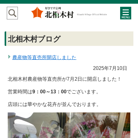
北相木村ブログ
農産物等直売所開店しました
2025年7月10日
北相木村農産物等直売所が7月2日に開店しました！
営業時間は
9：00～13：00
でございます。
店頭には華やかな花卉が並んでおります。