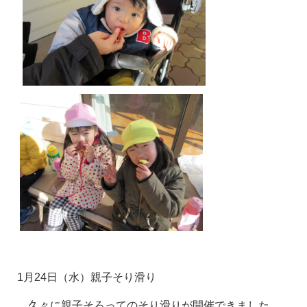
1
月24日（水）親子そり滑り
久々に親子そろってのそり滑りが開催できました。