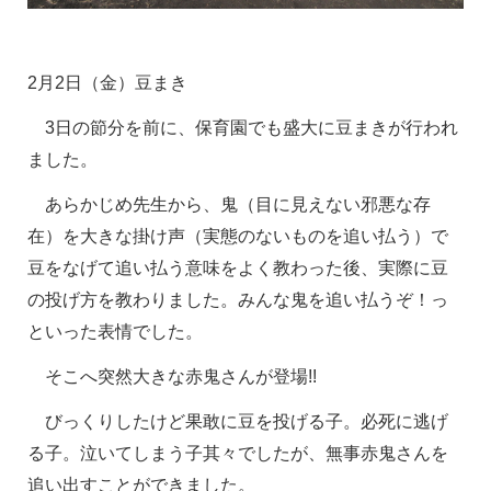
2
月2日（金）豆まき
3日の節分を前に、保育園でも盛大に豆まきが行われ
ました。
あらかじめ先生から、鬼（目に見えない邪悪な存
在）を大きな掛け声（実態のないものを追い払う）で
豆をなげて追い払う意味をよく教わった後、実際に豆
の投げ方を教わりました。みんな鬼を追い払うぞ！っ
といった表情でした。
そこへ突然大きな赤鬼さんが登場!!
びっくりしたけど果敢に豆を投げる子。必死に逃げ
る子。泣いてしまう子其々でしたが、無事赤鬼さんを
追い出すことができました。