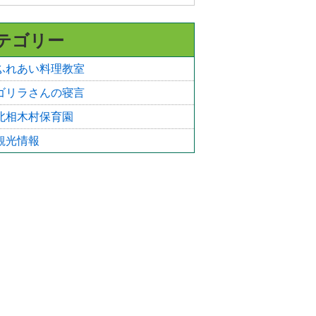
テゴリー
ふれあい料理教室
ゴリラさんの寝言
北相木村保育園
観光情報