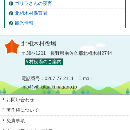
ゴリラさんの寝言
北相木村保育園
観光情報
北相木村役場
〒384-1201 長野県南佐久郡北相木村2744
村役場のご案内
電話番号：0267-77-2111 E-mail：
info@vill.kitaaiki.nagano.jp
お問い合わせ
著作権について
免責事項