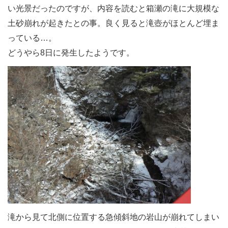
い光景だったのですが、内容を読むと箱瀬の滝に大規模な
土砂崩れが起きたとの事。良く見ると滝壺がほとんど埋ま
っている…。
どうやら8日に発生したようです。
滝から見て北側に位置する急傾斜地の岩山が崩れてしまい