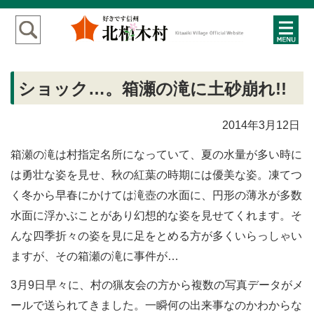
ショック…。箱瀬の滝に土砂崩れ!!
2014年3月12日
箱瀬の滝は村指定名所になっていて、夏の水量が多い時に
は勇壮な姿を見せ、秋の紅葉の時期には優美な姿。凍てつ
く冬から早春にかけては滝壺の水面に、円形の薄氷が多数
水面に浮かぶことがあり幻想的な姿を見せてくれます。そ
んな四季折々の姿を見に足をとめる方が多くいらっしゃい
ますが、その箱瀬の滝に事件が…
3月9日早々に、村の猟友会の方から複数の写真データがメ
ールで送られてきました。一瞬何の出来事なのかわからな