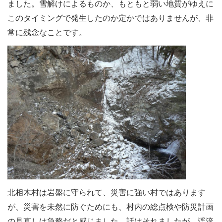
ました。雪解けによるものか、もともと弱い地質がゆえに
このタイミングで発生したのか定かではありませんが、非
常に残念なことです。
北相木村は岩盤に守られて、災害に強い村ではあります
が、災害を未然に防ぐためにも、村内の総点検や防災計画
の見直しは急務だと感じました。話はそれましたが、渓流