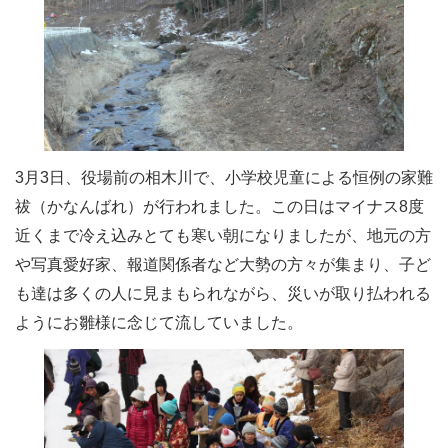
3月3日、役場前の相木川で、小学校児童による恒例の家難
祓（かなんばれ）が行われました。この日はマイナス8度
近くまで冷え込みとても寒い朝になりましたが、地元の方
や写真愛好家、報道関係者など大勢の方々が集まり、子ど
も達は多くの人に見まもられながら、災いが取り払われる
ようにお雛様に念じて流していました。