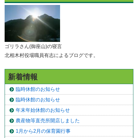
ゴリラさん(御座山)の寝言
北相木村役場職員有志によるブログです。
新着情報
臨時休館のお知らせ
臨時休館のお知らせ
年末年始休館のお知らせ
農産物等直売所開店しました
1月から2月の保育園行事