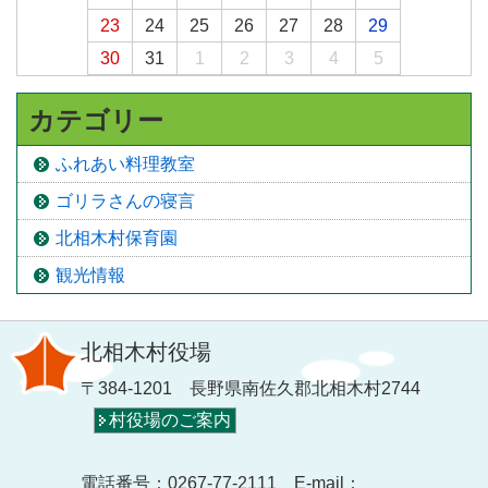
23
24
25
26
27
28
29
30
31
1
2
3
4
5
カテゴリー
ふれあい料理教室
ゴリラさんの寝言
北相木村保育園
観光情報
北相木村役場
〒384-1201 長野県南佐久郡北相木村2744
村役場のご案内
電話番号：0267-77-2111 E-mail：