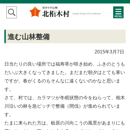
進む山林整備
2015年3月7日
日当たりの良い場所では福寿草が咲き始め、ふきのとうも
だいぶ大きくなってきました。まだまだ朝夕はとても寒い
ですが、春がくるのもそんなに遠くないのかなと思いま
す。
さて、村では、カラマツが冬眠状態の今をねらって、相木
川沿いの林を急ピッチで整備（間伐）が進められていま
す。
たまに来られた方は、栃原の川向こうの風景があまりにも