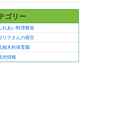
テゴリー
ふれあい料理教室
ゴリラさんの寝言
北相木村保育園
観光情報