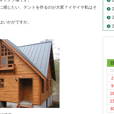
に感じたい、テントを作るのが大変？イヤイヤ私はそ
はいかがですか。
2
2
9
1
2
3