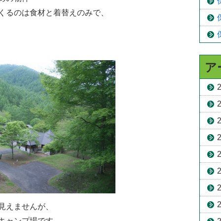
くるのは食材と着替えのみで、
ア
見えませんが、
キャンプ場です。