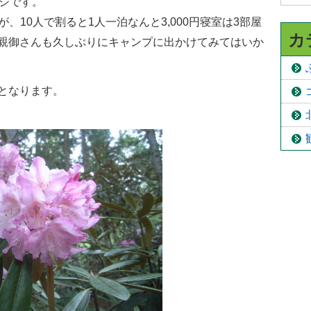
ージです。
が、10人で割ると1人一泊なんと3,000円寝室は3部屋
カ
親御さんも久しぶりにキャンプに出かけてみてはいか
となります。