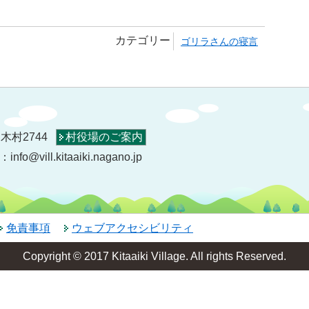
カテゴリー
ゴリラさんの寝言
木村2744
村役場のご案内
o@vill.kitaaiki.nagano.jp
免責事項
ウェブアクセシビリティ
Copyright © 2017 Kitaaiki Village. All rights Reserved.