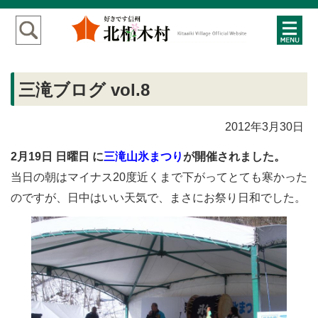
三滝ブログ vol.8
2012年3月30日
2月19日 日曜日 に
三滝山氷まつり
が開催されました。
当日の朝はマイナス20度近くまで下がってとても寒かった
のですが、日中はいい天気で、まさにお祭り日和でした。