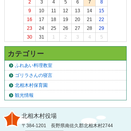
2
3
4
5
6
7
8
9
10
11
12
13
14
15
16
17
18
19
20
21
22
23
24
25
26
27
28
29
30
31
1
2
3
4
5
カテゴリー
ふれあい料理教室
ゴリラさんの寝言
北相木村保育園
観光情報
北相木村役場
〒384-1201 長野県南佐久郡北相木村2744