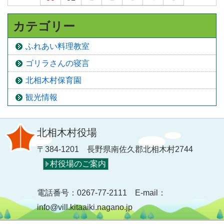
カテゴリー
ふれあい料理教室
ゴリラさんの寝言
北相木村保育園
観光情報
北相木村役場
〒384-1201 長野県南佐久郡北相木村2744
村役場のご案内
電話番号：0267-77-2111 E-mail：
info@vill.kitaaiki.nagano.jp