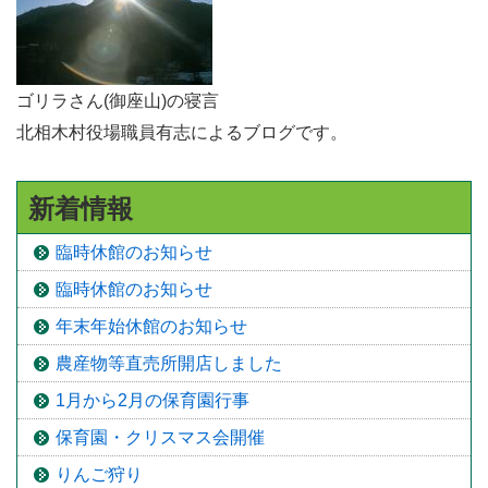
ゴリラさん(御座山)の寝言
北相木村役場職員有志によるブログです。
新着情報
臨時休館のお知らせ
臨時休館のお知らせ
年末年始休館のお知らせ
農産物等直売所開店しました
1月から2月の保育園行事
保育園・クリスマス会開催
りんご狩り