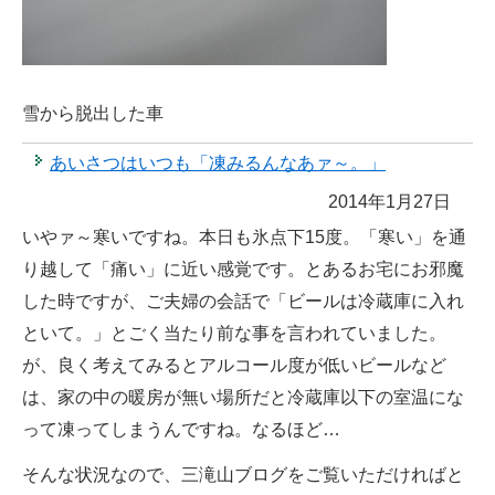
雪から脱出した車
あいさつはいつも「凍みるんなあァ～。」
2014年1月27日
いやァ～寒いですね。本日も氷点下15度。「寒い」を通
り越して「痛い」に近い感覚です。とあるお宅にお邪魔
した時ですが、ご夫婦の会話で「ビールは冷蔵庫に入れ
といて。」とごく当たり前な事を言われていました。
が、良く考えてみるとアルコール度が低いビールなど
は、家の中の暖房が無い場所だと冷蔵庫以下の室温にな
って凍ってしまうんですね。なるほど…
そんな状況なので、三滝山ブログをご覧いただければと