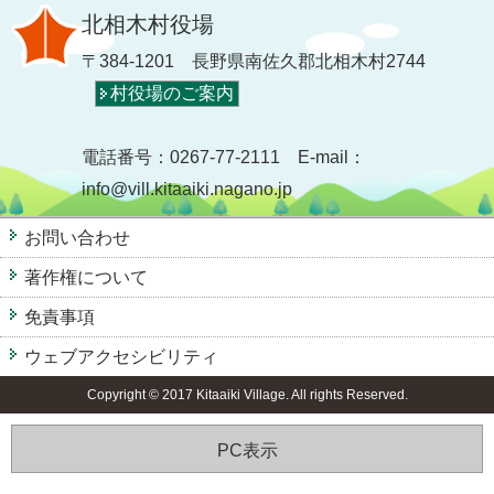
北相木村役場
〒384-1201 長野県南佐久郡北相木村2744
村役場のご案内
電話番号：0267-77-2111 E-mail：
info@vill.kitaaiki.nagano.jp
お問い合わせ
著作権について
免責事項
ウェブアクセシビリティ
Copyright © 2017 Kitaaiki Village. All rights Reserved.
PC表示