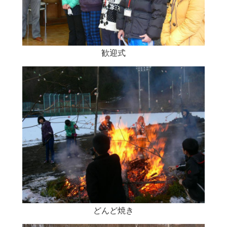
歓迎式
どんど焼き