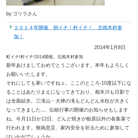
by ゴリラさん
２０１４年開催 朝イチ！村イチ！ 北相木村参
加！
2014年1月8日
町イチ!村イチ!2014開催。北相木村参加
新年あけましておめでとうございます。本年もよろしく
お願いいたします。
それにしても寒いですねェ。ここのところ-10度以下にな
ることはあたりまえになってきており、相木川も日影で
は全面結氷。三滝山・大禅の滝もどんどん水柱が大きく
なってきました...。伝統行事の開催のお知らせもします
ね。今月11日か12日、どんど焼きが栃原以外の各集落で
行われます。無病息災、家内安全を祈るために参加して
はいかがでしょうか。