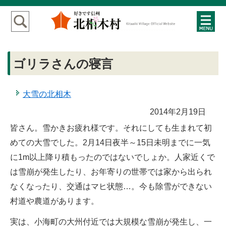
ゴリラさんの寝言
大雪の北相木
2014年2月19日
皆さん。雪かきお疲れ様です。それにしても生まれて初
めての大雪でした。2月14日夜半～15日未明までに一気
に1m以上降り積もったのではないでしょか。人家近くで
は雪崩が発生したり、お年寄りの世帯では家から出られ
なくなったり、交通はマヒ状態…。今も除雪ができない
村道や農道があります。
実は、小海町の大州付近では大規模な雪崩が発生し、一