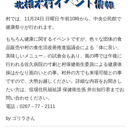
村では、11月24日 日曜日 午前10時から、中央公民館で
健康祭りが行われます。
もちろん健康に関するイベントですが、色々な団体の食
品販売や村の食生活改善推進協議会による「体に良い、
美味しいメニュー」の試食会もあり、風の噂では午後に
行われる佐久病院の寸劇と村保健衛生委員による健康体
操はかなり面白いとの事。村外の方でも来場可能との事
ですので、大勢お越しください。詳細な内容をお聞きし
たい方は、役場住民福祉課 保健衛生係 井出知行君までお
問い合わせください。
電話：0267－77－2111
by ゴリラさん