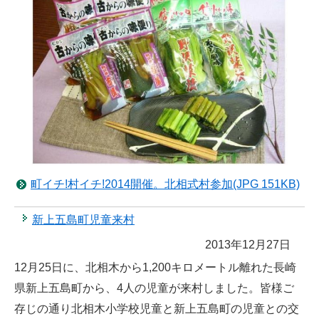
町イチ!村イチ!2014開催。北相式村参加(JPG 151KB)
新上五島町児童来村
2013年12月27日
12月25日に、北相木から1,200キロメートル離れた長崎
県新上五島町から、4人の児童が来村しました。皆様ご
存じの通り北相木小学校児童と新上五島町の児童との交