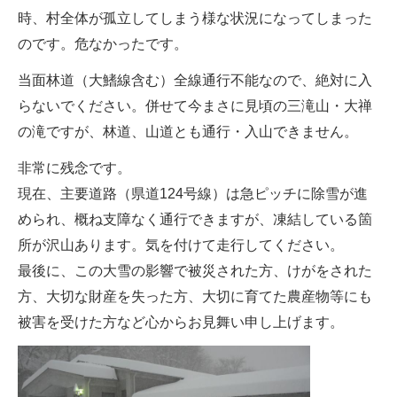
時、村全体が孤立してしまう様な状況になってしまった
のです。危なかったです。
当面林道（大鰭線含む）全線通行不能なので、絶対に入
らないでください。併せて今まさに見頃の三滝山・大禅
の滝ですが、林道、山道とも通行・入山できません。
非常に残念です。
現在、主要道路（県道124号線）は急ピッチに除雪が進
められ、概ね支障なく通行できますが、凍結している箇
所が沢山あります。気を付けて走行してください。
最後に、この大雪の影響で被災された方、けがをされた
方、大切な財産を失った方、大切に育てた農産物等にも
被害を受けた方など心からお見舞い申し上げます。