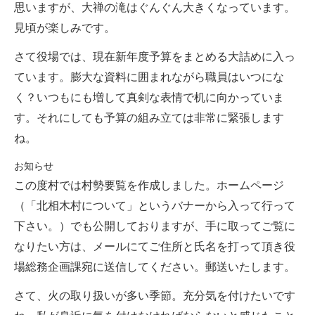
思いますが、大禅の滝はぐんぐん大きくなっています。
見頃が楽しみです。
さて役場では、現在新年度予算をまとめる大詰めに入っ
ています。膨大な資料に囲まれながら職員はいつにな
く？いつもにも増して真剣な表情で机に向かっていま
す。それにしても予算の組み立ては非常に緊張します
ね。
お知らせ
この度村では村勢要覧を作成しました。ホームページ
（「北相木村について」というバナーから入って行って
下さい。）でも公開しておりますが、手に取ってご覧に
なりたい方は、メールにてご住所と氏名を打って頂き役
場総務企画課宛に送信してください。郵送いたします。
さて、火の取り扱いが多い季節。充分気を付けたいです