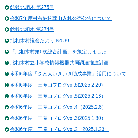
館報北相木 第275号
令和7年度村有林松茸山入札公売公告について
館報北相木 第274号
北相木村議会だより No.30
「北相木村第6次総合計画」を策定しました
北相木村立小学校情報機器共同調達推進計画
令和6年度「森と人いきいき助成事業」活用について
令和6年度 三滝山ブログvol.6(2025.2.20)
令和6年度 三滝山ブログvol.5(2025.2.13）
令和6年度 三滝山ブログvol.4（2025.2.6）
令和6年度 三滝山ブログvol.3(2025.1.30）
令和6年度 三滝山ブログvol.2（2025.1.23）