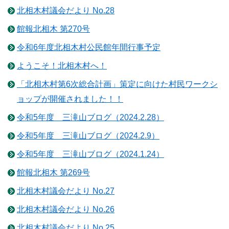
北相木村議会だより No.28
館報北相木 第270号
令和6年度北相木村公民館年間行事予定
ようこそ！北相木村へ！
「北相木村第6次総合計画」策定に向けた村民ワークシ
ョップが開催されました！！
令和5年度 三滝山ブログ（2024.2.28）
令和5年度 三滝山ブログ（2024.2.9）
令和5年度 三滝山ブログ（2024.1.24）
館報北相木 第269号
北相木村議会だより No.27
北相木村議会だより No.26
北相木村議会だより No.25