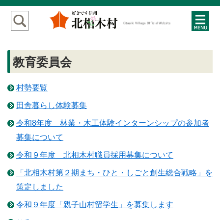
教育委員会
村勢要覧
田舎暮らし体験募集
令和8年度 林業・木工体験インターンシップの参加者
募集について
令和９年度 北相木村職員採用募集について
「北相木村第２期まち・ひと・しごと創生総合戦略」を
策定しました
令和９年度「親子山村留学生」を募集します