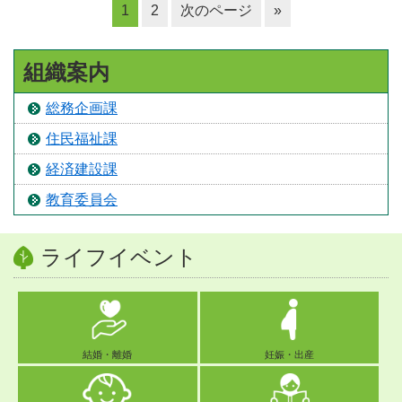
1
2
次のページ
»
組織案内
総務企画課
住民福祉課
経済建設課
教育委員会
ライフイベント
結婚・離婚
妊娠・出産