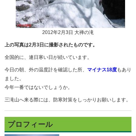
2012年2月3日 大禅の滝
上の写真は2月3日に撮影されたものです。
全国的に、連日寒い日が続いています。
今日の朝、外の温度計を確認した所、
マイナス18度
もあり
ました。
今年一番ではないでしょうか。
三滝山へ来る際には、防寒対策をしっかりお願いします。
プロフィール