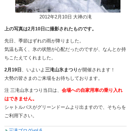
2012年2月10日 大禅の滝
上の写真は2月10日に撮影されたものです。
先日、季節はずれの雨が降りました。
気温も高く、氷の状態が心配だったのですが、なんとか持
ちこたえてくれました。
2月19日
、いよいよ
三滝山氷まつり
が開催されます！
大勢の皆さまのご来場をお待ちしております。
注 三滝山氷まつり当日は、
会場への自家用車の乗り入れ
はできません。
シャトルバスがグリーンドームより出ますので、そちらを
ご利用下さい。
三滝ブログvol.6