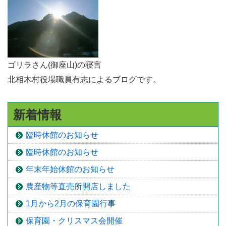
ゴリラさん(御座山)の寝言
北相木村役場職員有志によるブログです。
新着情報
臨時休館のお知らせ
臨時休館のお知らせ
年末年始休館のお知らせ
農産物等直売所開店しました
1月から2月の保育園行事
保育園・クリスマス会開催