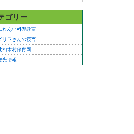
テゴリー
ふれあい料理教室
ゴリラさんの寝言
北相木村保育園
観光情報