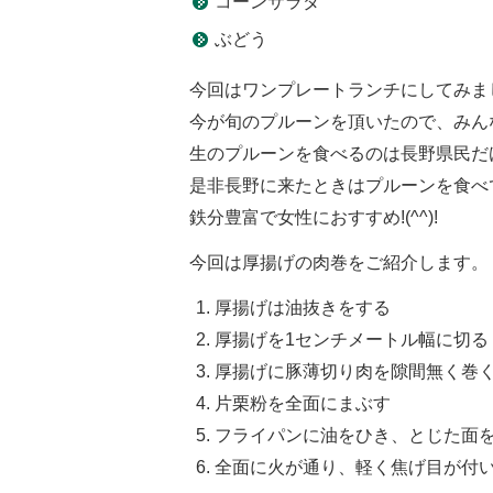
コーンサラダ
ぶどう
今回はワンプレートランチにしてみま
今が旬のプルーンを頂いたので、みんなで
生のプルーンを食べるのは長野県民だ
是非長野に来たときはプルーンを食べ
鉄分豊富で女性におすすめ!(^^)!
今回は厚揚げの肉巻をご紹介します。
厚揚げは油抜きをする
厚揚げを1センチメートル幅に切る
厚揚げに豚薄切り肉を隙間無く巻
片栗粉を全面にまぶす
フライパンに油をひき、とじた面
全面に火が通り、軽く焦げ目が付