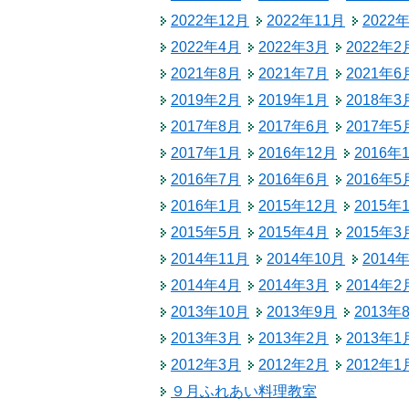
税金
2022年12月
2022年11月
2022
生涯学習
ごみ・リサイクル
2022年4月
2022年3月
2022年2
教育委員会
2021年8月
2021年7月
2021年6
北相木村営バス
2019年2月
2019年1月
2018年3
公民館
交通安全・防犯
2017年8月
2017年6月
2017年5
2017年1月
2016年12月
2016年
施設
2016年7月
2016年6月
2016年5
移住
2016年1月
2015年12月
2015年
2015年5月
2015年4月
2015年3
助成・支援制度
2014年11月
2014年10月
2014
2014年4月
2014年3月
2014年2
2013年10月
2013年9月
2013年
2013年3月
2013年2月
2013年1
2012年3月
2012年2月
2012年1
９月ふれあい料理教室