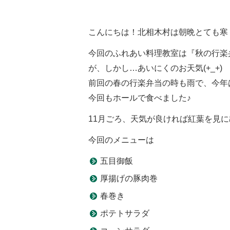
こんにちは！北相木村は朝晩とても寒
今回のふれあい料理教室は『秋の行楽
が、しかし…あいにくのお天気(+_+)
前回の春の行楽弁当の時も雨で、今年はお
今回もホールで食べました♪
11月ごろ、天気が良ければ紅葉を見に出
今回のメニューは
五目御飯
厚揚げの豚肉巻
春巻き
ポテトサラダ