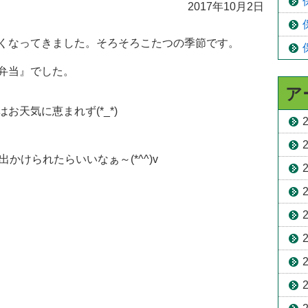
2017年10月2日
くなってきました。そろそろこたつの季節です。
弁当』でした。
ア
天気に恵まれず(*_*)
かけられたらいいなぁ～(*^^)v