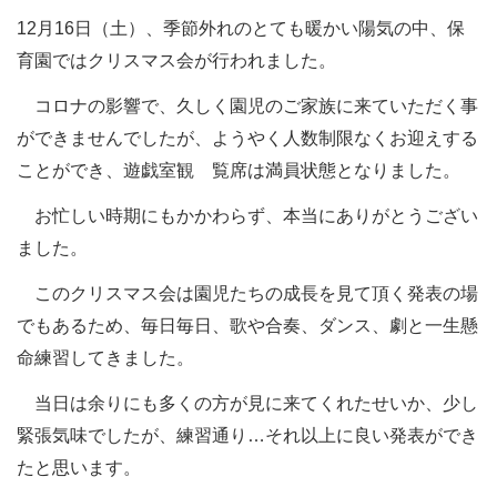
12
月16日（土）、季節外れのとても暖かい陽気の中、保
育園ではクリスマス会が行われました。
コロナの影響で、久しく園児のご家族に来ていただく事
ができませんでしたが、ようやく人数制限なくお迎えする
ことができ、遊戯室観 覧席は満員状態となりました。
お忙しい時期にもかかわらず、本当にありがとうござい
ました。
このクリスマス会は園児たちの成長を見て頂く発表の場
でもあるため、毎日毎日、歌や合奏、ダンス、劇と一生懸
命練習してきました。
当日は余りにも多くの方が見に来てくれたせいか、少し
緊張気味でしたが、練習通り…それ以上に良い発表ができ
たと思います。