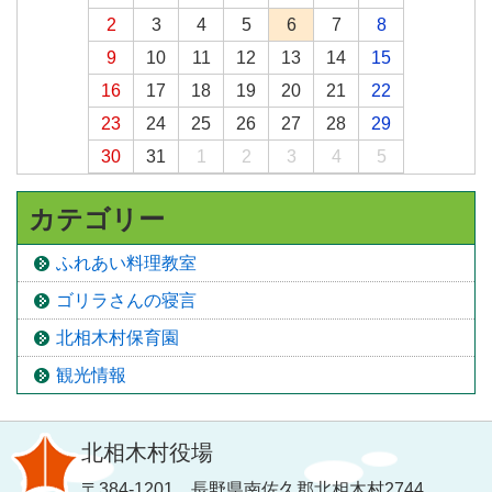
2
3
4
5
6
7
8
9
10
11
12
13
14
15
16
17
18
19
20
21
22
23
24
25
26
27
28
29
30
31
1
2
3
4
5
カテゴリー
ふれあい料理教室
ゴリラさんの寝言
北相木村保育園
観光情報
北相木村役場
〒384-1201 長野県南佐久郡北相木村2744