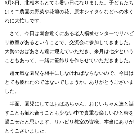
6月8日、北相木もとても暑い日になりました。子どもたち
はミニ農園の野菜や花壇の花、原木シイタケなどへの水く
れに大忙しです。
さて、今日は園舎近くにある老人福祉センターでリハビ
リ教室があるということで、交流会に参加してきました。
大勢のおばあさん達に迎えていただき、来月は七夕という
こともあって、一緒に笹飾りを作らせていただきました。
超元気な園児を相手にしなければならないので、今日は
とても疲れたのではないでしょうか。ありがとうございま
した。
半面、園児にしてはおばあちゃん、おじいちゃん達と話
すことも触れ合うことも少ない中で貴重な楽しいひと時を
過ごせたと思います。リハビリ教室の皆様、本当にありが
とうございました。