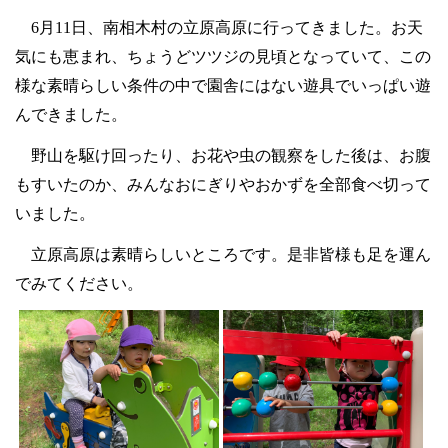
6月11日、南相木村の立原高原に行ってきました。お天
気にも恵まれ、ちょうどツツジの見頃となっていて、この
様な素晴らしい条件の中で園舎にはない遊具でいっぱい遊
んできました。
野山を駆け回ったり、お花や虫の観察をした後は、お腹
もすいたのか、みんなおにぎりやおかずを全部食べ切って
いました。
立原高原は素晴らしいところです。是非皆様も足を運ん
でみてください。