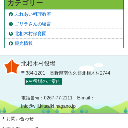
カテゴリー
ふれあい料理教室
ゴリラさんの寝言
北相木村保育園
観光情報
北相木村役場
〒384-1201 長野県南佐久郡北相木村2744
村役場のご案内
電話番号：0267-77-2111 E-mail：
info@vill.kitaaiki.nagano.jp
お問い合わせ