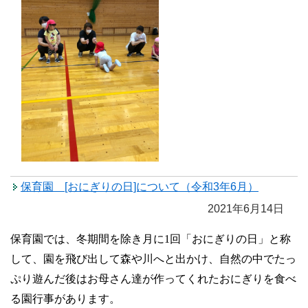
保育園 [おにぎりの日]について（令和3年6月）
2021年6月14日
保育園では、冬期間を除き月に1回「おにぎりの日」と称
して、園を飛び出して森や川へと出かけ、自然の中でたっ
ぷり遊んだ後はお母さん達が作ってくれたおにぎりを食べ
る園行事があります。