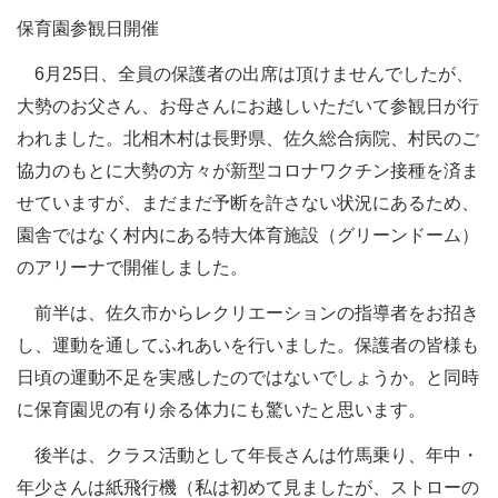
保育園参観日開催
6月25日、全員の保護者の出席は頂けませんでしたが、
大勢のお父さん、お母さんにお越しいただいて参観日が行
われました。北相木村は長野県、佐久総合病院、村民のご
協力のもとに大勢の方々が新型コロナワクチン接種を済ま
せていますが、まだまだ予断を許さない状況にあるため、
園舎ではなく村内にある特大体育施設（グリーンドーム）
のアリーナで開催しました。
前半は、佐久市からレクリエーションの指導者をお招き
し、運動を通してふれあいを行いました。保護者の皆様も
日頃の運動不足を実感したのではないでしょうか。と同時
に保育園児の有り余る体力にも驚いたと思います。
後半は、クラス活動として年長さんは竹馬乗り、年中・
年少さんは紙飛行機（私は初めて見ましたが、ストローの