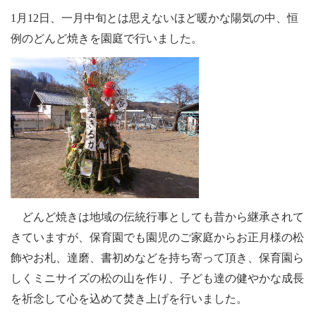
1
月12日、一月中旬とは思えないほど暖かな陽気の中、恒
例のどんど焼きを園庭で行いました。
どんど焼きは地域の伝統行事としても昔から継承されて
きていますが、保育園でも園児のご家庭からお正月様の松
飾やお札、達磨、書初めなどを持ち寄って頂き、保育園ら
しくミニサイズの松の山を作り、子ども達の健やかな成長
を祈念して心を込めて焚き上げを行いました。