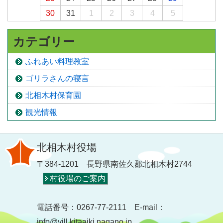
30
31
1
2
3
4
5
カテゴリー
ふれあい料理教室
ゴリラさんの寝言
北相木村保育園
観光情報
北相木村役場
〒384-1201 長野県南佐久郡北相木村2744
村役場のご案内
電話番号：0267-77-2111 E-mail：
info@vill.kitaaiki.nagano.jp